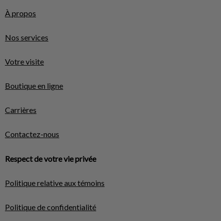
À propos
Nos services
Votre visite
Boutique en ligne
Carrières
Contactez-nous
Respect de votre vie privée
Politique relative aux témoins
Politique de confidentialité